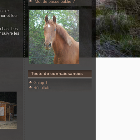
Mot de passe oublié ?
nible
er et leur
e-bas. Les
 suivre les
Tests de connaissances
Galop 1
Résultats