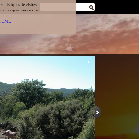
statistiques de visites.
 à naviguer sur ce site
la CNIL