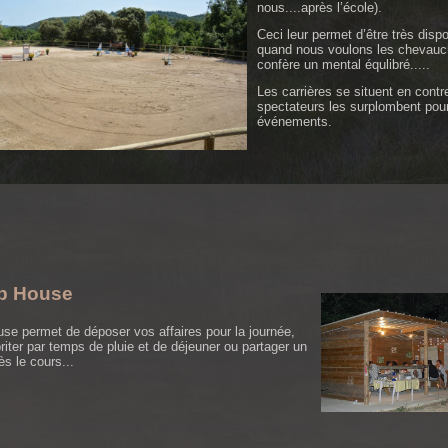
nous....après l’école).
Ceci leur permet d’être très dispo
quand nous voulons les chevauch
confère un mental équlibré.....
Les carrières se situent en contr
spectateurs les surplombent pour
événements.
b House
use permet de déposer vos affaires pour la journée,
riter par temps de pluie et de déjeuner ou partager un
s le cours...